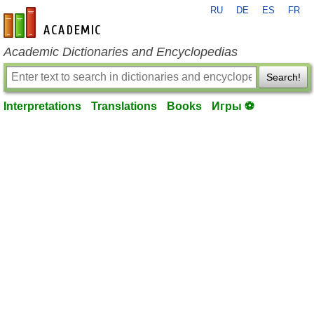
RU
DE
ES
FR
en-academic.com
Academic Dictionaries and Encyclopedias
Search!
Interpretations
Translations
Books
Игры ⚽